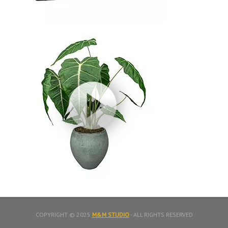
COPYRIGHT © 2025
M&M STUDIO
- ALL RIGHTS RESERVED