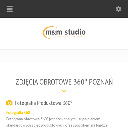
ZDJĘCIA OBROTOWE 360º POZNAŃ
Fotografia Produktowa 360º
Fotografia 360
Fotografia obrotowa 360º jest doskonałym uzupełnieniem
standardowych zdjęć produktowych, oraz sposobem na bardziej