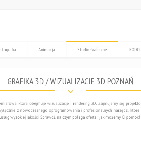
otografia
Animacja
Studio Graficzne
RODO
GRAFIKA 3D / WIZUALIZACJE 3D POZNAŃ
rójwymiarowa, która obejmuje wizualizacje i rendering 3D. Zajmujemy się proj
y wyłącznie z nowoczesnego oprogramowania i profesjonalnych narzędzi, które
usług wysokiej jakości. Sprawdź, na czym polega oferta i jak możemy Ci pomóc!