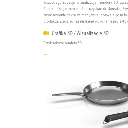
Wszelkiego rodzaju wizualizacje i rendery 3D sz
filmach. Dzięki nim można uzyskać doskonałe, żyw
zastosowanie także w medycynie, pozwalając m.in. 
produkcji. Zlecając naszej firmie wykonanie projekt
Grafika 3D / Wizualizacje 3D
Przykładowe rendery 3D.