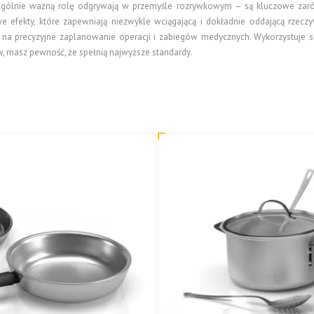
czególnie ważną rolę odgrywają w przemyśle rozrywkowym – są kluczowe za
e efekty, które zapewniają niezwykle wciągającą i dokładnie oddającą rzeczy
na precyzyjne zaplanowanie operacji i zabiegów medycznych. Wykorzystuje si
ów, masz pewność, że spełnią najwyższe standardy.