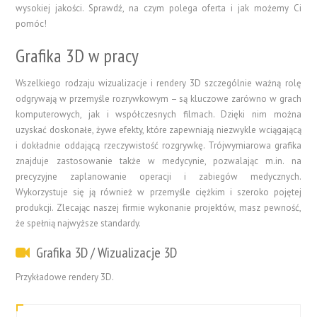
wysokiej jakości. Sprawdź, na czym polega oferta i jak możemy Ci
pomóc!
Grafika 3D w pracy
Wszelkiego rodzaju wizualizacje i rendery 3D szczególnie ważną rolę
odgrywają w przemyśle rozrywkowym – są kluczowe zarówno w grach
komputerowych, jak i współczesnych filmach. Dzięki nim można
uzyskać doskonałe, żywe efekty, które zapewniają niezwykle wciągającą
i dokładnie oddającą rzeczywistość rozgrywkę. Trójwymiarowa grafika
znajduje zastosowanie także w medycynie, pozwalając m.in. na
precyzyjne zaplanowanie operacji i zabiegów medycznych.
Wykorzystuje się ją również w przemyśle ciężkim i szeroko pojętej
produkcji. Zlecając naszej firmie wykonanie projektów, masz pewność,
że spełnią najwyższe standardy.
Grafika 3D / Wizualizacje 3D
Przykładowe rendery 3D.