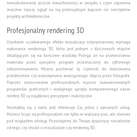
niewybudowanej jeszcze nieruchomości, w związku z czym zapewnia
znacznie lepszy ogląd na nią potencjalnym kupcom niż nieczytelne
projekty architektoniczne.
Profesjonalny rendering 3D
Uzyskanie oczekiwanego efektu wizualizacji trójwymiarowej wymaga
wykonania renderingu 3D, który jest jednym z kluczowych etapów
składających się na końcowe rezultaty. Polega on na przetworzeniu
materiału przez specjalny program przeznaczony do cyfrowego
odwzorowywania. Można porównać tę czynność do skanowania
przedmiotów czy wywoływania analogowego zdjęcia przez fotografa.
Poprzez zastosowanie profesjonalnych, wysoce zaawansowanych
programów graficznych i wydajnego sprzętu komputerowego nasze
rendery 3D są wyjątkowo precyzyjne i realistyczne.
Skontaktuj się z nami, jeśli interesuje Cię jedna z opisanych usług.
Możesz liczyć na profesjonalizm nie tylko w realizacji prac, ale również
pod względem obsługi. Pozostajemy do Twojej dyspozycji niezależnie
od tego, czy chodzi o wizualizacje, czy rendering 3D.