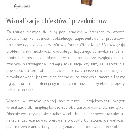
Wizualizacje obiektów i przedmiotów
Ta usługa ciesząca się dużą popularnością w branżach, w których
pojawia się konieczność dokładnego zaprezentowania produktów,
obiektów czy przestrzeni w cyfrowej formie. Wizualizacje 3D rozwiązują
problem braku możliwości osobistego, fizycznego sprawdzenia danej
oferty lub treści przez klienta czy odbiorcę, np. ze względu na jej
czasową niedostępność, odległą lokalizację czy fakt, że jeszcze nie
powstała. Ta technologia pozwala np. na zaprezentowanie wnętrza
niewybudowanej jeszcze nieruchomości, co zapewnia znacznie lepszy
ogląd na nią potencjalnym kupcom niż nieczytelne projekty
architektoniczne.
Właśnie w szeroko pojętej architekturze i projektowaniu wnętrz
wizualizacje 3D znajdują bardzo szerokie zastosowanie, ale nie tylko.
Obecnie wykorzystuje się je także w celach marketingowych, tak aby jak
najlepiej zaprezentować oferowane produkty. Co istotne, ich wielkość,
przeznaczenie ani kształty nie mają znaczenia – omawiana technologia