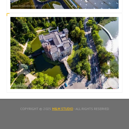
COPYRIGHT © 2025
M&M STUDIO
- ALL RIGHTS RESERVED