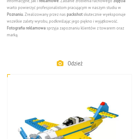
informacyjne, jak i
reklamowe
. Zadanie zrobienia fachowego
zdjęcia
warto powierzyć profesjonalistom pracującym w naszym studiu w
Poznaniu
. Zrealizowany przez nas
packshot
skutecznie wyeksponuje
wszelkie zalety wyrobu, podkreślając jego piękno i wyjątkowość.
Fotografia reklamowa
sprzyja zapoznaniu klientów z towarem oraz
marką.
Odzież