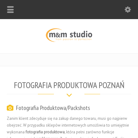
FOTOGRAFIA PRODUKTOWA POZNAŃ
Fotografia Produktowa/Packshots
Zanim klient zdecyduje się na zakup danego towaru, musi go najpierw
obejrzeć. W przypadku sklepów internetowych umożliwia to umiejętnie
wykonana
fotografia produktowa
, która pełni zarówno funkcje