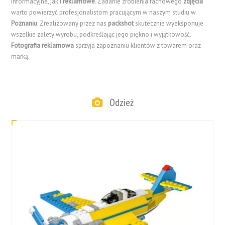
informacyjne, jak i
reklamowe
. Zadanie zrobienia fachowego
zdjęcia
warto powierzyć profesjonalistom pracującym w naszym studiu w
Poznaniu
. Zrealizowany przez nas
packshot
skutecznie wyeksponuje
wszelkie zalety wyrobu, podkreślając jego piękno i wyjątkowość.
Fotografia reklamowa
sprzyja zapoznaniu klientów z towarem oraz
marką.
Odzież