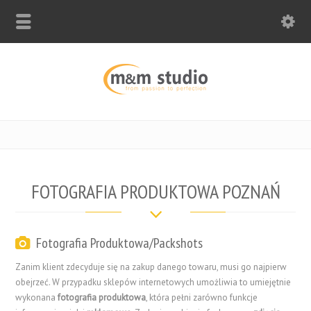
FOTOGRAFIA PRODUKTOWA POZNAŃ
Fotografia Produktowa/Packshots
Zanim klient zdecyduje się na zakup danego towaru, musi go najpierw
obejrzeć. W przypadku sklepów internetowych umożliwia to umiejętnie
wykonana
fotografia produktowa
, która pełni zarówno funkcje