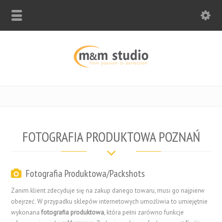
FOTOGRAFIA PRODUKTOWA POZNAŃ
Fotografia Produktowa/Packshots
Zanim klient zdecyduje się na zakup danego towaru, musi go najpierw
obejrzeć. W przypadku sklepów internetowych umożliwia to umiejętnie
wykonana
fotografia produktowa
, która pełni zarówno funkcje