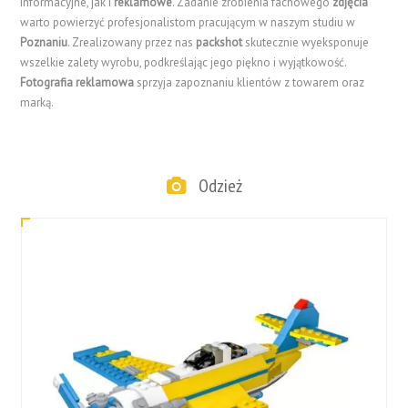
informacyjne, jak i
reklamowe
. Zadanie zrobienia fachowego
zdjęcia
warto powierzyć profesjonalistom pracującym w naszym studiu w
Poznaniu
. Zrealizowany przez nas
packshot
skutecznie wyeksponuje
wszelkie zalety wyrobu, podkreślając jego piękno i wyjątkowość.
Fotografia reklamowa
sprzyja zapoznaniu klientów z towarem oraz
marką.
Odzież