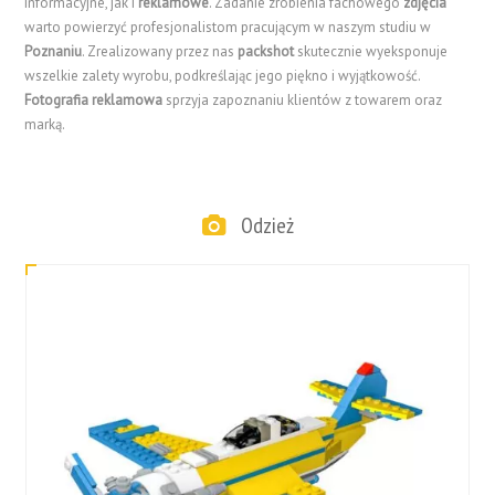
informacyjne, jak i
reklamowe
. Zadanie zrobienia fachowego
zdjęcia
warto powierzyć profesjonalistom pracującym w naszym studiu w
Poznaniu
. Zrealizowany przez nas
packshot
skutecznie wyeksponuje
wszelkie zalety wyrobu, podkreślając jego piękno i wyjątkowość.
Fotografia reklamowa
sprzyja zapoznaniu klientów z towarem oraz
marką.
Odzież