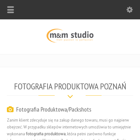
FOTOGRAFIA PRODUKTOWA POZNAŃ
Fotografia Produktowa/Packshots
Zanim klient zdecyduje się na zakup danego towaru, musi go najpierw
obejrzeć. W przypadku sklepów internetowych umożliwia to umiejętnie
wykonana
fotografia produktowa
, która pełni zarówno funkcje