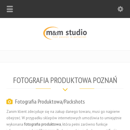
FOTOGRAFIA PRODUKTOWA POZNAŃ
Fotografia Produktowa/Packshots
Zanim klient zdecyduje się na zakup danego towaru, musi go najpierw
obejrzeć. W przypadku sklepów internetowych umożliwia to umiejętnie
wykonana
fotografia produktowa
, która pełni zarówno funkcje