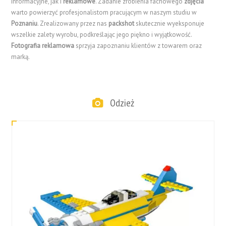
informacyjne, jak i
reklamowe
. Zadanie zrobienia fachowego
zdjęcia
warto powierzyć profesjonalistom pracującym w naszym studiu w
Poznaniu
. Zrealizowany przez nas
packshot
skutecznie wyeksponuje
wszelkie zalety wyrobu, podkreślając jego piękno i wyjątkowość.
Fotografia reklamowa
sprzyja zapoznaniu klientów z towarem oraz
marką.
Odzież