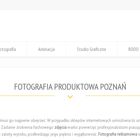
otografia
Animacja
Studio Graficzne
RODO
FOTOGRAFIA PRODUKTOWA POZNAŃ
, musi go najpierw obejrzeć. W przypadku sklepów internetowych umożliwia to 
. Zadanie zrobienia fachowego
zdjęcia
warto powierzyć profesjonalistom pracu
zalety wyrobu, podkreślając jego piękno i wyjątkowość.
Fotografia reklamowa
s