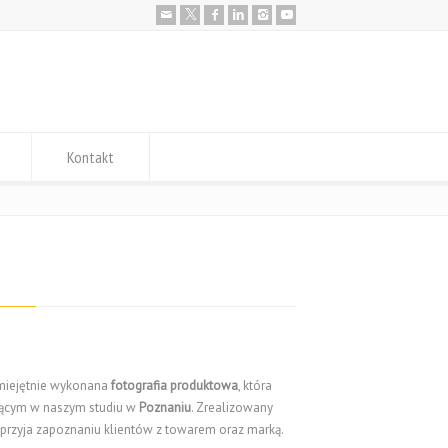
Kontakt
umiejętnie wykonana
fotografia produktowa
, która
jącym w naszym studiu w
Poznaniu
. Zrealizowany
przyja zapoznaniu klientów z towarem oraz marką.