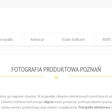
otografia
Animacja
Studio Graficzne
RODO
FOTOGRAFIA PRODUKTOWA POZNAŃ
, musi go najpierw obejrzeć. W przypadku sklepów internetowych umożliwia to 
. Zadanie zrobienia fachowego
zdjęcia
warto powierzyć profesjonalistom pracu
zalety wyrobu, podkreślając jego piękno i wyjątkowość.
Fotografia reklamowa
s