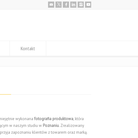
Kontakt
umiejętnie wykonana
fotografia produktowa
, która
jącym w naszym studiu w
Poznaniu
. Zrealizowany
przyja zapoznaniu klientów z towarem oraz marką.