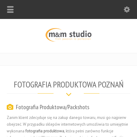
FOTOGRAFIA PRODUKTOWA POZNAŃ
Fotografia Produktowa/Packshots
Zanim klient zdecyduje się na zakup danego towaru, musi go najpierw
obejrzeć. W przypadku sklepów internetowych umożliwia to umiejętnie
wykonana
fotografia produktowa
, która pełni zarówno funkcje