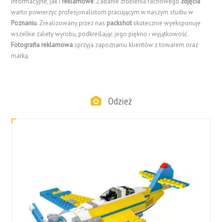
informacyjne, jak i
reklamowe
. Zadanie zrobienia fachowego
zdjęcia
warto powierzyć profesjonalistom pracującym w naszym studiu w
Poznaniu
. Zrealizowany przez nas
packshot
skutecznie wyeksponuje
wszelkie zalety wyrobu, podkreślając jego piękno i wyjątkowość.
Fotografia reklamowa
sprzyja zapoznaniu klientów z towarem oraz
marką.
Odzież