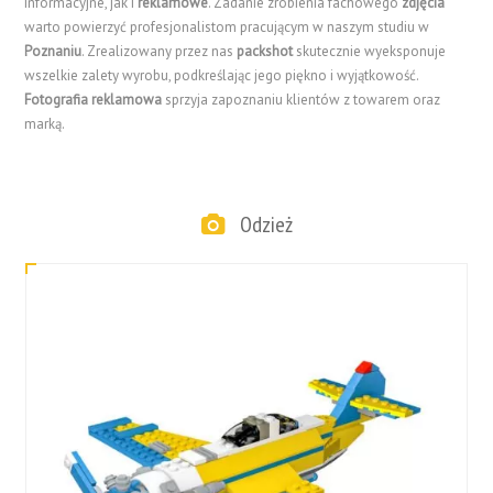
informacyjne, jak i
reklamowe
. Zadanie zrobienia fachowego
zdjęcia
warto powierzyć profesjonalistom pracującym w naszym studiu w
Poznaniu
. Zrealizowany przez nas
packshot
skutecznie wyeksponuje
wszelkie zalety wyrobu, podkreślając jego piękno i wyjątkowość.
Fotografia reklamowa
sprzyja zapoznaniu klientów z towarem oraz
marką.
Odzież