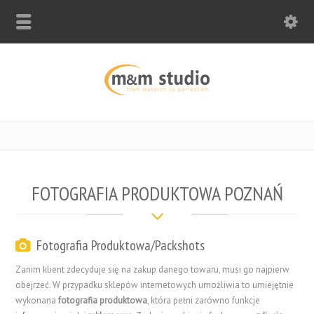
FOTOGRAFIA PRODUKTOWA POZNAŃ
Fotografia Produktowa/Packshots
Zanim klient zdecyduje się na zakup danego towaru, musi go najpierw
obejrzeć. W przypadku sklepów internetowych umożliwia to umiejętnie
wykonana
fotografia produktowa
, która pełni zarówno funkcje