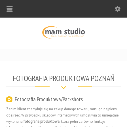
FOTOGRAFIA PRODUKTOWA POZNAŃ
Fotografia Produktowa/Packshots
Zanim klient zdecyduje się na zakup danego towaru, musi go najpierw
obejrzeć. W przypadku sklepów internetowych umożliwia to umiejętnie
wykonana
fotografia produktowa
, która pełni zarówno funkcje