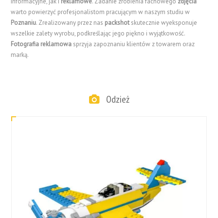
informacyjne, jak i
reklamowe
. Zadanie zrobienia fachowego
zdjęcia
warto powierzyć profesjonalistom pracującym w naszym studiu w
Poznaniu
. Zrealizowany przez nas
packshot
skutecznie wyeksponuje
wszelkie zalety wyrobu, podkreślając jego piękno i wyjątkowość.
Fotografia reklamowa
sprzyja zapoznaniu klientów z towarem oraz
marką.
Odzież