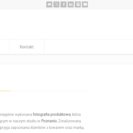
Kontakt
umiejętnie wykonana
fotografia produktowa
, która
jącym w naszym studiu w
Poznaniu
. Zrealizowany
przyja zapoznaniu klientów z towarem oraz marką.