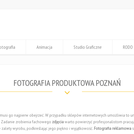
otografia
Animacja
Studio Graficzne
RODO
FOTOGRAFIA PRODUKTOWA POZNAŃ
, musi go najpierw obejrzeć. W przypadku sklepów internetowych umożliwia to 
. Zadanie zrobienia fachowego
zdjęcia
warto powierzyć profesjonalistom pracu
zalety wyrobu, podkreślając jego piękno i wyjątkowość.
Fotografia reklamowa
s