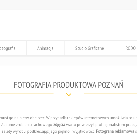
otografia
Animacja
Studio Graficzne
RODO
FOTOGRAFIA PRODUKTOWA POZNAŃ
, musi go najpierw obejrzeć. W przypadku sklepów internetowych umożliwia to 
. Zadanie zrobienia fachowego
zdjęcia
warto powierzyć profesjonalistom pracu
zalety wyrobu, podkreślając jego piękno i wyjątkowość.
Fotografia reklamowa
s