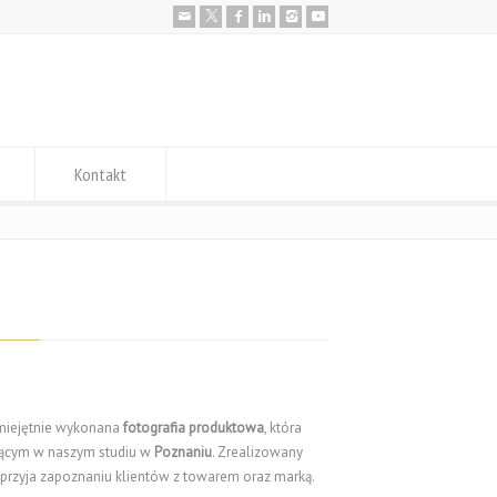
Kontakt
umiejętnie wykonana
fotografia produktowa
, która
jącym w naszym studiu w
Poznaniu
. Zrealizowany
przyja zapoznaniu klientów z towarem oraz marką.