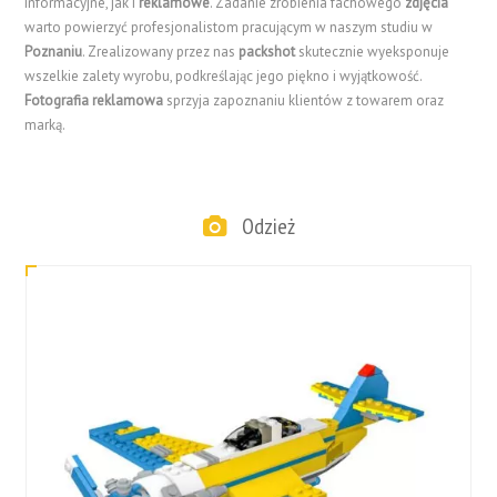
informacyjne, jak i
reklamowe
. Zadanie zrobienia fachowego
zdjęcia
warto powierzyć profesjonalistom pracującym w naszym studiu w
Poznaniu
. Zrealizowany przez nas
packshot
skutecznie wyeksponuje
wszelkie zalety wyrobu, podkreślając jego piękno i wyjątkowość.
Fotografia reklamowa
sprzyja zapoznaniu klientów z towarem oraz
marką.
Odzież