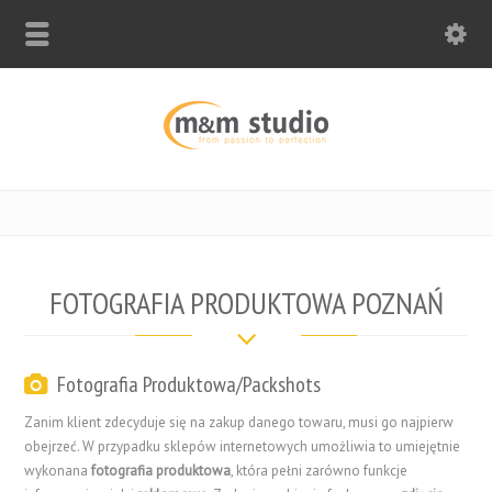
FOTOGRAFIA PRODUKTOWA POZNAŃ
Fotografia Produktowa/Packshots
Zanim klient zdecyduje się na zakup danego towaru, musi go najpierw
obejrzeć. W przypadku sklepów internetowych umożliwia to umiejętnie
wykonana
fotografia produktowa
, która pełni zarówno funkcje