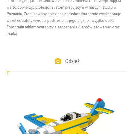
informacyjne, jak i
reklamowe
. Zadanie zrobienia fachowego
zdjęcia
warto powierzyć profesjonalistom pracującym w naszym studiu w
Poznaniu
. Zrealizowany przez nas
packshot
skutecznie wyeksponuje
wszelkie zalety wyrobu, podkreślając jego piękno i wyjątkowość.
Fotografia reklamowa
sprzyja zapoznaniu klientów z towarem oraz
marką.
Odzież