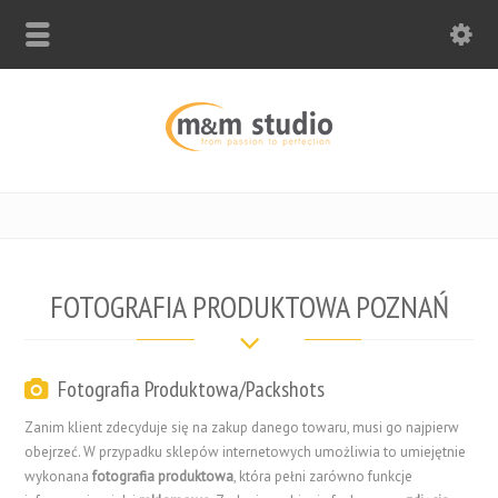
FOTOGRAFIA PRODUKTOWA POZNAŃ
Fotografia Produktowa/Packshots
Zanim klient zdecyduje się na zakup danego towaru, musi go najpierw
obejrzeć. W przypadku sklepów internetowych umożliwia to umiejętnie
wykonana
fotografia produktowa
, która pełni zarówno funkcje