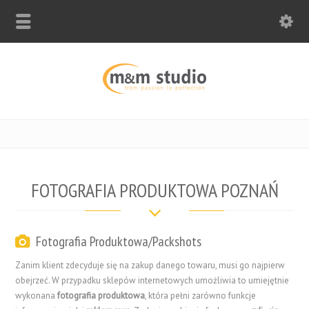
FOTOGRAFIA PRODUKTOWA POZNAŃ
Fotografia Produktowa/Packshots
Zanim klient zdecyduje się na zakup danego towaru, musi go najpierw
obejrzeć. W przypadku sklepów internetowych umożliwia to umiejętnie
wykonana
fotografia produktowa
, która pełni zarówno funkcje