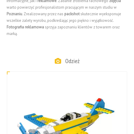
informacyjne, jak i
reklamowe
. Zadanie zrobienia fachowego
zdjęcia
warto powierzyć profesjonalistom pracującym w naszym studiu w
Poznaniu
. Zrealizowany przez nas
packshot
skutecznie wyeksponuje
wszelkie zalety wyrobu, podkreślając jego piękno i wyjątkowość.
Fotografia reklamowa
sprzyja zapoznaniu klientów z towarem oraz
marką.
Odzież