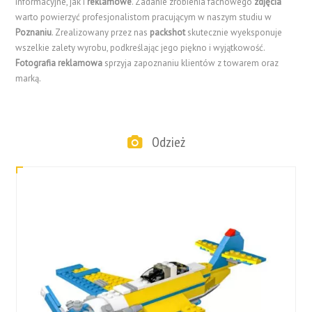
informacyjne, jak i
reklamowe
. Zadanie zrobienia fachowego
zdjęcia
warto powierzyć profesjonalistom pracującym w naszym studiu w
Poznaniu
. Zrealizowany przez nas
packshot
skutecznie wyeksponuje
wszelkie zalety wyrobu, podkreślając jego piękno i wyjątkowość.
Fotografia reklamowa
sprzyja zapoznaniu klientów z towarem oraz
marką.
Odzież