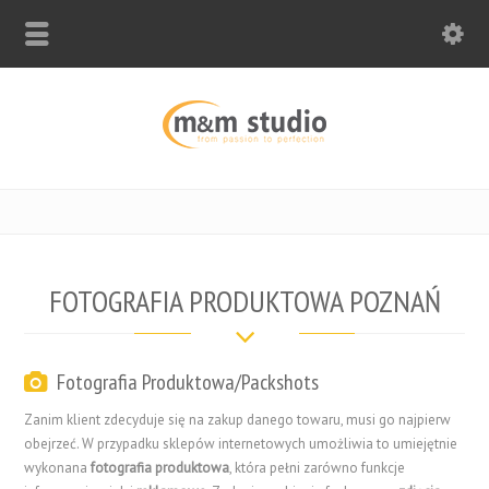
FOTOGRAFIA PRODUKTOWA POZNAŃ
Fotografia Produktowa/Packshots
Zanim klient zdecyduje się na zakup danego towaru, musi go najpierw
obejrzeć. W przypadku sklepów internetowych umożliwia to umiejętnie
wykonana
fotografia produktowa
, która pełni zarówno funkcje