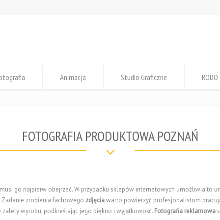
otografia
Animacja
Studio Graficzne
RODO
FOTOGRAFIA PRODUKTOWA POZNAŃ
, musi go najpierw obejrzeć. W przypadku sklepów internetowych umożliwia to 
. Zadanie zrobienia fachowego
zdjęcia
warto powierzyć profesjonalistom pracu
zalety wyrobu, podkreślając jego piękno i wyjątkowość.
Fotografia reklamowa
s