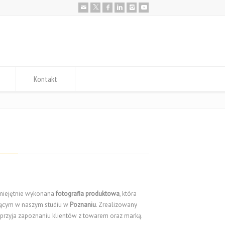
Kontakt
umiejętnie wykonana
fotografia produktowa
, która
jącym w naszym studiu w
Poznaniu
. Zrealizowany
przyja zapoznaniu klientów z towarem oraz marką.