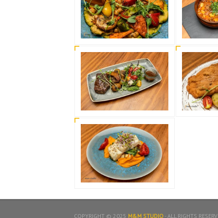
COPYRIGHT © 2025
M&M STUDIO
- ALL RIGHTS RESER