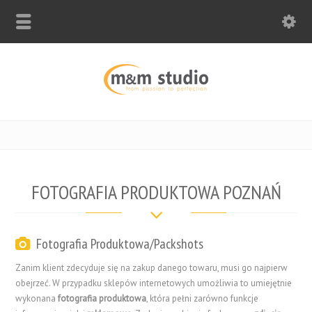
FOTOGRAFIA PRODUKTOWA POZNAŃ
Fotografia Produktowa/Packshots
Zanim klient zdecyduje się na zakup danego towaru, musi go najpierw
obejrzeć. W przypadku sklepów internetowych umożliwia to umiejętnie
wykonana
fotografia produktowa
, która pełni zarówno funkcje