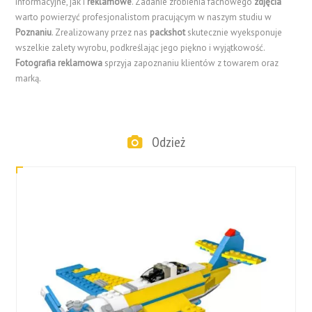
informacyjne, jak i
reklamowe
. Zadanie zrobienia fachowego
zdjęcia
warto powierzyć profesjonalistom pracującym w naszym studiu w
Poznaniu
. Zrealizowany przez nas
packshot
skutecznie wyeksponuje
wszelkie zalety wyrobu, podkreślając jego piękno i wyjątkowość.
Fotografia reklamowa
sprzyja zapoznaniu klientów z towarem oraz
marką.
Odzież