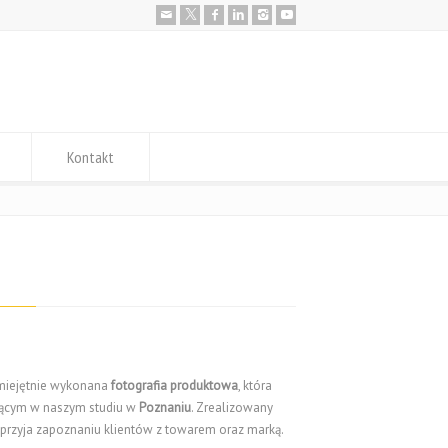
Kontakt
umiejętnie wykonana
fotografia produktowa
, która
jącym w naszym studiu w
Poznaniu
. Zrealizowany
przyja zapoznaniu klientów z towarem oraz marką.