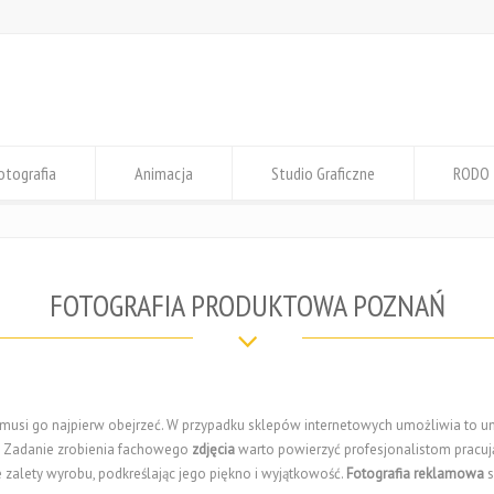
otografia
Animacja
Studio Graficzne
RODO
FOTOGRAFIA PRODUKTOWA POZNAŃ
, musi go najpierw obejrzeć. W przypadku sklepów internetowych umożliwia to 
. Zadanie zrobienia fachowego
zdjęcia
warto powierzyć profesjonalistom pracu
zalety wyrobu, podkreślając jego piękno i wyjątkowość.
Fotografia reklamowa
s