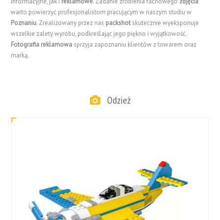
informacyjne, jak i
reklamowe
. Zadanie zrobienia fachowego
zdjęcia
warto powierzyć profesjonalistom pracującym w naszym studiu w
Poznaniu
. Zrealizowany przez nas
packshot
skutecznie wyeksponuje
wszelkie zalety wyrobu, podkreślając jego piękno i wyjątkowość.
Fotografia reklamowa
sprzyja zapoznaniu klientów z towarem oraz
marką.
Odzież