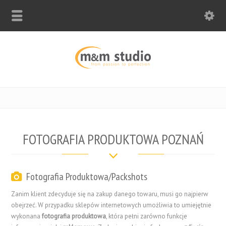
FOTOGRAFIA PRODUKTOWA POZNAŃ
Fotografia Produktowa/Packshots
Zanim klient zdecyduje się na zakup danego towaru, musi go najpierw
obejrzeć. W przypadku sklepów internetowych umożliwia to umiejętnie
wykonana
fotografia produktowa
, która pełni zarówno funkcje