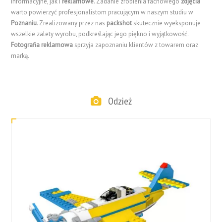
informacyjne, jak i
reklamowe
. Zadanie zrobienia fachowego
zdjęcia
warto powierzyć profesjonalistom pracującym w naszym studiu w
Poznaniu
. Zrealizowany przez nas
packshot
skutecznie wyeksponuje
wszelkie zalety wyrobu, podkreślając jego piękno i wyjątkowość.
Fotografia reklamowa
sprzyja zapoznaniu klientów z towarem oraz
marką.
Odzież