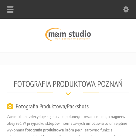
FOTOGRAFIA PRODUKTOWA POZNAŃ
Fotografia Produktowa/Packshots
Zanim klient zdecyduje się na zakup danego towaru, musi go najpierw
obejrzeć. W przypadku sklepów internetowych umożliwia to umiejętnie
wykonana
fotografia produktowa
, która pełni zarówno funkcje