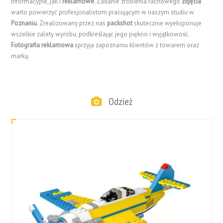
informacyjne, jak i
reklamowe
. Zadanie zrobienia fachowego
zdjęcia
warto powierzyć profesjonalistom pracującym w naszym studiu w
Poznaniu
. Zrealizowany przez nas
packshot
skutecznie wyeksponuje
wszelkie zalety wyrobu, podkreślając jego piękno i wyjątkowość.
Fotografia reklamowa
sprzyja zapoznaniu klientów z towarem oraz
marką.
Odzież