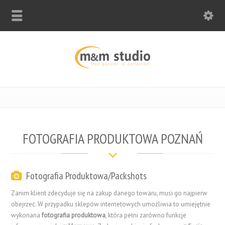
FOTOGRAFIA PRODUKTOWA POZNAŃ
Fotografia Produktowa/Packshots
Zanim klient zdecyduje się na zakup danego towaru, musi go najpierw
obejrzeć. W przypadku sklepów internetowych umożliwia to umiejętnie
wykonana
fotografia produktowa
, która pełni zarówno funkcje