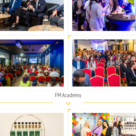
FM Academy