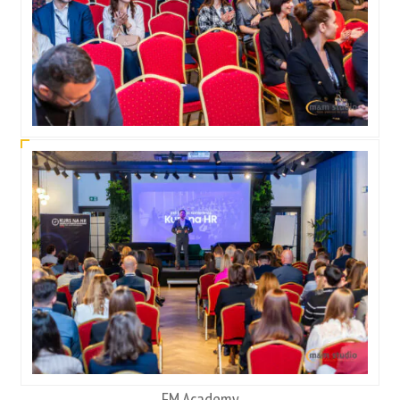
FM Academy