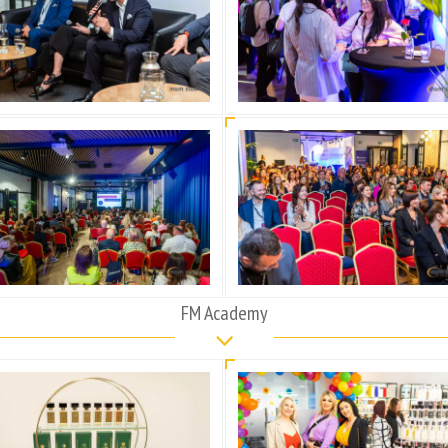
FM Academy