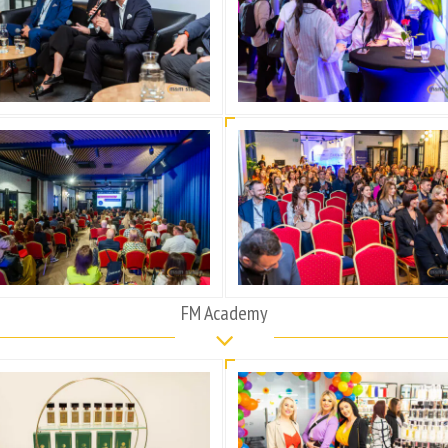
FM Academy